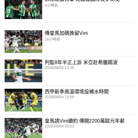
9小時前
傳皇馬加碼挽留Vini
16小時前
判監8年半正上訴 米亞赴希臘踢波
2026/08/05 13:46
西甲新季高溫環境設補水時間
2026/08/04 23:09
皇馬誘Vini續約 傳開2200萬歐元年薪
2026/08/04 20:23