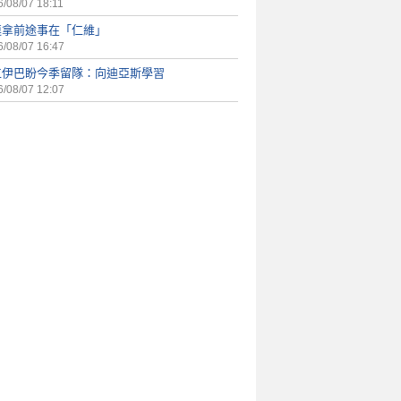
/08/07 18:11
連拿前途事在「仁維」
/08/07 16:47
仁伊巴盼今季留隊：向迪亞斯學習
/08/07 12:07