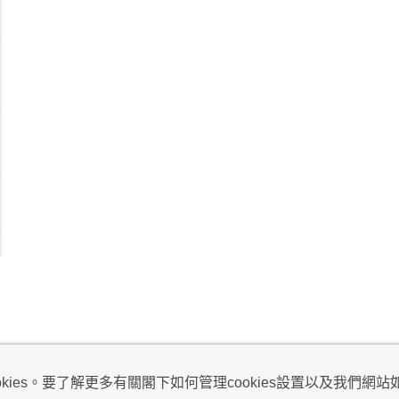
視及不騷擾聲明
ies。要了解更多有關閣下如何管理cookies設置以及我們網站如