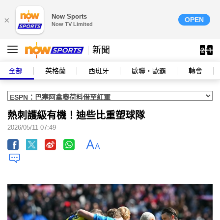
Now Sports
×
OPEN
Now TV Limited
新聞
全部
英格蘭
西班牙
歐聯‧歐霸
轉會
熱刺護級有機！迪些比重塑球隊
2026/05/11 07:49