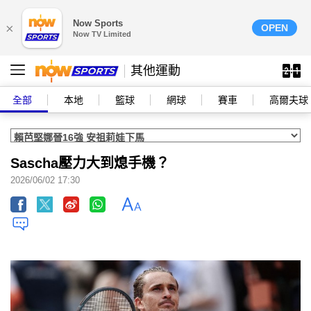
Now Sports
×
OPEN
Now TV Limited
其他運動
全部
本地
籃球
網球
賽車
高爾夫球
Sascha壓力大到熄手機？
2026/06/02 17:30