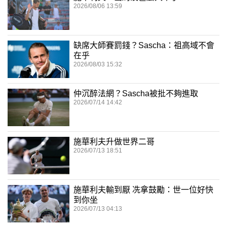
2026/08/06 13:59
缺席大師賽罰錢？Sascha：祖高域不會
在乎
2026/08/03 15:32
仲沉醉法網？Sascha被批不夠進取
2026/07/14 14:42
施華利夫升做世界二哥
2026/07/13 18:51
施華利夫輸到厭 冼拿鼓勵：世一位好快
到你坐
2026/07/13 04:13