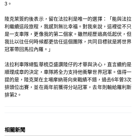
3。
陸克萊簽約後表示，留在法拉利是唯一的選擇：「能與法拉
利繼續這段旅程，我感到無比幸福。對我來說，這裡從不只
是一支車隊，更像我的第二個家。雖然經歷過高低起伏，但
我比以往任何時候都更信任這個團隊，共同目標就是將世界
冠軍帶回馬拉內羅。」
法拉利車隊總監華梳亞盛讚陸仔的才華與決心，直言續約是
順理成章的決定，車隊將全力支持他衝擊世界冠軍。值得一
提的是，陸克萊在主場摩納哥向來戰績不錯，過去6年曾3次
排頭位出賽，並在兩年前獲得分站冠軍，去年則輸給羅利斯
排第2。
相關新聞