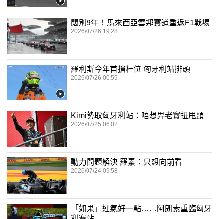
闊別9年！馬來西亞雪邦賽道重返F1戰場
2026/07/26 19:28
羅利斯今年首搶杆位 匈牙利站排頭
2026/07/26 00:59
Kimi勢取匈牙利站：唔想畀老竇扭甩頸
2026/07/25 06:02
動力問題解決 羅素：只想向前看
2026/07/24 09:58
「如果」運氣好一點……阿朗素重臨匈牙
利賽站