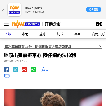
Now Sports
×
OPEN
Now TV Limited
其他運動
全部
本地
籃球
網球
賽車
高爾夫球
地頭出賽前振軍心 陸仔續約法拉利
2026/06/03 17:45