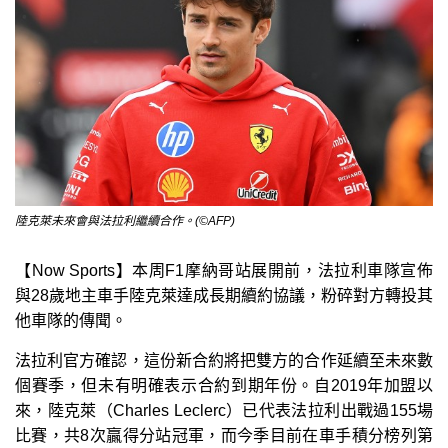
陸克萊未來會與法拉利繼續合作。(©AFP)
【Now Sports】本周F1摩納哥站展開前，法拉利車隊宣佈
與28歲地主車手陸克萊達成長期續約協議，粉碎對方轉投其
他車隊的傳聞。
法拉利官方確認，這份新合約將把雙方的合作延續至未來數
個賽季，但未有明確表示合約到期年份。自2019年加盟以
來，陸克萊（Charles Leclerc）已代表法拉利出戰過155場
比賽，共8次贏得分站冠軍，而今季目前在車手積分榜列第