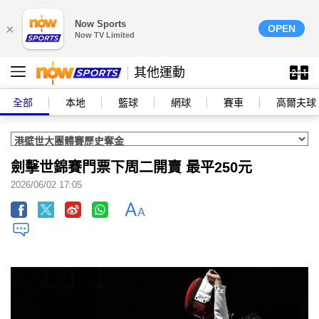
Now Sports
×
OPEN
Now TV Limited
其他運動
全部
本地
籃球
網球
賽車
高爾夫球
劍擊世錦賽門票下周二開賣 最平250元
2026/06/02 17:05