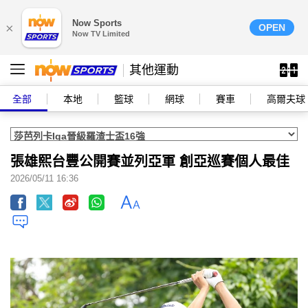
Now Sports
×
OPEN
Now TV Limited
其他運動
全部
本地
籃球
網球
賽車
高爾夫球
張雄熙台豐公開賽並列亞軍 創亞巡賽個人最佳
2026/05/11 16:36