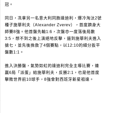
冠。
同日，冼拿另一名意大利同胞達迪利，爆冷淘汰2號
種子施華利夫（Alexander Zverev），首度躋身大
師賽8強。他首盤先輸1:6，次盤亦一度落後局數
3:5，想不到之後上演絕地反擊，逼到施華利夫進入
搶七，並先後挽救了4個賽點，以12:10的細分扳平
盤數1:1。
進入決勝盤，氣勢如虹的達迪利完全主導比賽，連
贏6局「派蛋」給施華利夫，反勝2:1，也是他首度
擊敗世界前10球手，8強會對西班牙新星祖達。