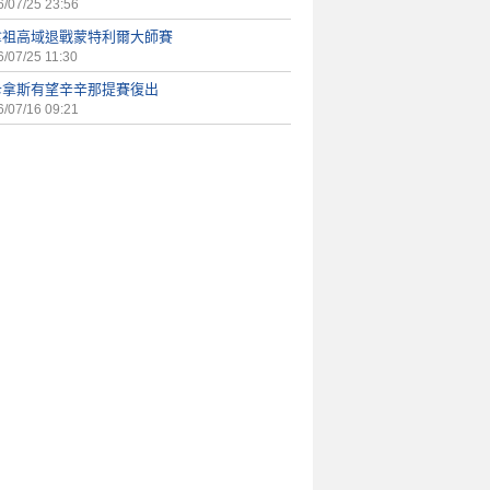
/07/25 23:56
拿祖高域退戰蒙特利爾大師賽
/07/25 11:30
卡拿斯有望辛辛那提賽復出
/07/16 09:21