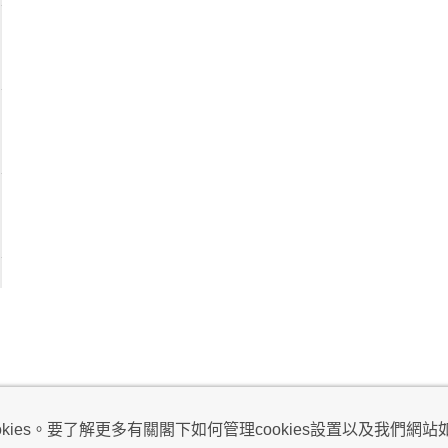
視及不騷擾聲明
ies。要了解更多有關閣下如何管理cookies設置以及我們網站如