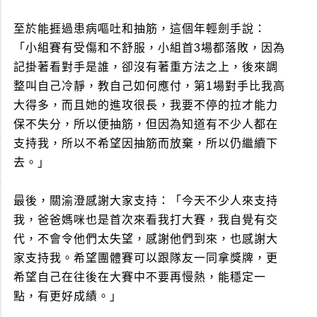
至於能捱過患病嘔吐和抽筋，這個年輕劍手說：
「小組賽有受傷和不舒服，小組首3場都落敗，因為
記掛著看對手是誰，卻沒有著重方法之上，後來調
整叫自己冷靜，教自己如何應付，第1場對手比我高
大得多，而且她的進攻很長，我要不停的拉才能力
保不失分，所以便抽筋，但因為知道有不少人都在
支持我，所以不希望因抽筋而放棄，所以仍繼續下
去。」
最後，關渝澄感謝大家支持：「今天不少人來支持
我，爸爸媽咪也是首次來看我打大賽，我自覺有交
代，不會令他們太失望，感謝他們到來，也感謝大
家支持我。希望團體賽可以跟隊友一同拿獎牌，更
希望自己在往後在大賽中不要再慢熱，能穩定一
點，有更好成績。」