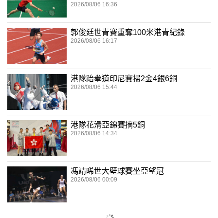
2026/08/06 16:36
郭俊廷世青賽重奪100米港青紀錄
2026/08/06 16:17
港隊跆拳道印尼賽掃2金4銀6銅
2026/08/06 15:44
港隊花滑亞錦賽摘5銅
2026/08/06 14:34
馮靖晞世大壁球賽坐亞望冠
2026/08/06 00:09