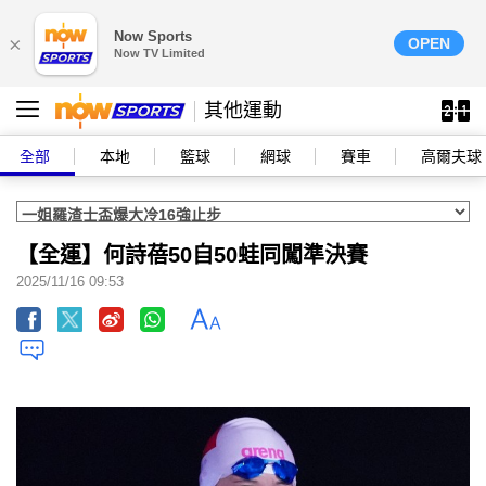
Now Sports
×
OPEN
Now TV Limited
其他運動
全部
本地
籃球
網球
賽車
高爾夫球
【全運】何詩蓓50自50蛙同闖準決賽
2025/11/16 09:53