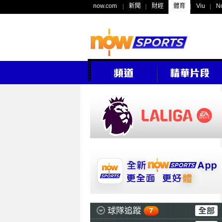
now.com
新聞
財經
體育
Viu
N
球隊追蹤
7