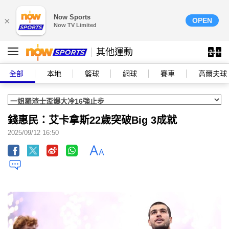
Now Sports
×
OPEN
Now TV Limited
其他運動
全部
本地
籃球
網球
賽車
高爾夫球
錢惠民：艾卡拿斯22歲突破Big 3成就
2025/09/12 16:50