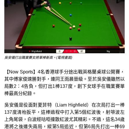
吳安儀打出職業賽女將單棒新高。(電視畫面)
【Now Sports】4名香港球手分途出戰英格蘭桌球公開賽，
其中傅家俊速勝對手，連同王雨晨晉級。至於吳安儀雖然以
局數2：4告負，但打出1棒137度，創下女球手在職業賽單
棒最高分紀錄。
吳安儀是役面對夏菲特（Liam Highfield）在次局打出一棒
137度清枱扳平，這棒過程中打入第5個紅波後，射啡波左
上角尾袋，白波經咕𠱸撞散紅波尤其精彩。不過，這名34歲
港將之後連失兩局，縱第5局追近，但第6局先打出一棒69