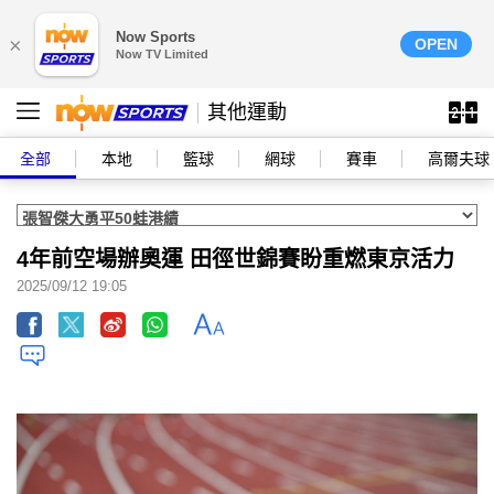
Now Sports
×
OPEN
Now TV Limited
其他運動
全部
本地
籃球
網球
賽車
高爾夫球
4年前空場辦奧運 田徑世錦賽盼重燃東京活力
2025/09/12 19:05