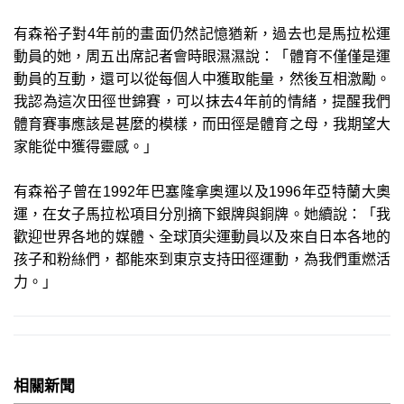
有森裕子對4年前的畫面仍然記憶猶新，過去也是馬拉松運
動員的她，周五出席記者會時眼濕濕說：「體育不僅僅是運
動員的互動，還可以從每個人中獲取能量，然後互相激勵。
我認為這次田徑世錦賽，可以抹去4年前的情緒，提醒我們
體育賽事應該是甚麼的模樣，而田徑是體育之母，我期望大
家能從中獲得靈感。」
有森裕子曾在1992年巴塞隆拿奧運以及1996年亞特蘭大奧
運，在女子馬拉松項目分別摘下銀牌與銅牌。她續說：「我
歡迎世界各地的媒體、全球頂尖運動員以及來自日本各地的
孩子和粉絲們，都能來到東京支持田徑運動，為我們重燃活
力。」
相關新聞