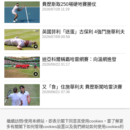
費歷斯取250場硬地賽勝仗
2026/07/28 11:29
英國菲利「送蛋」古保利 4強鬥施華利夫
2026/07/09 00:58
迪亞科爾稱霸哈雷網賽：向溫網進發
2026/06/22 01:17
又「食」住施華利夫 費歷斯闖哈雷決賽
2026/06/21 07:36
Sascha哈雷網賽4強撼費歷斯
2026/06/19 23:37
繼續訪問/使用本網站，即表示閣下同意其使用cookies。要了解更
多有關閣下如何管理cookies設置以及我們網站如何使用cookies的