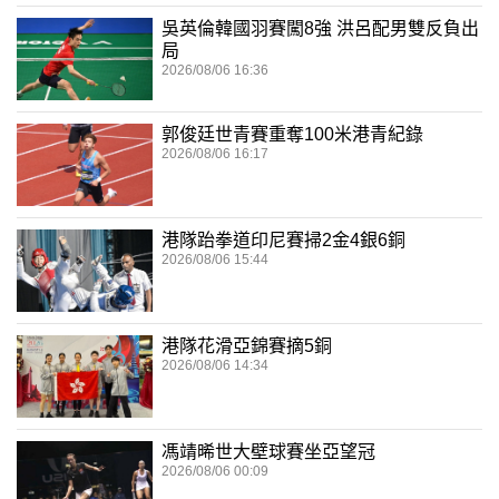
吳英倫韓國羽賽闖8強 洪呂配男雙反負出
局
2026/08/06 16:36
郭俊廷世青賽重奪100米港青紀錄
2026/08/06 16:17
港隊跆拳道印尼賽掃2金4銀6銅
2026/08/06 15:44
港隊花滑亞錦賽摘5銅
2026/08/06 14:34
馮靖晞世大壁球賽坐亞望冠
2026/08/06 00:09