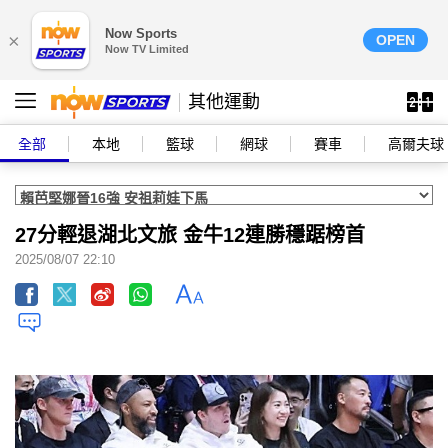
Now Sports
×
OPEN
Now TV Limited
其他運動
全部
本地
籃球
網球
賽車
高爾夫球
27分輕退湖北文旅 金牛12連勝穩踞榜首
2025/08/07 22:10