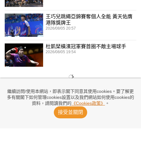
王巧兒跳繩亞錦賽奪個人全能 黃天佑膺
港隊獎牌王
2026/08/05 20:57
杜凱琹橫濱冠軍賽首圈不敵主場球手
2026/08/05 19:54
繼續訪問/使用本網站，即表示閣下同意其使用cookies。要了解更
多有關閣下如何管理cookies設置以及我們網站如何使用cookies的
資料，請閱讀我們的
《Cookies政策》
。
接受並關閉