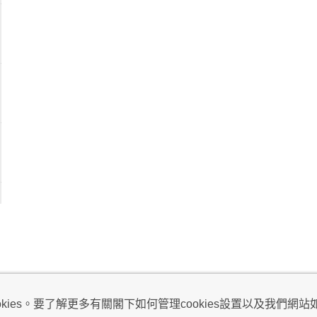
視及不騷擾聲明
ies。要了解更多有關閣下如何管理cookies設置以及我們網站如