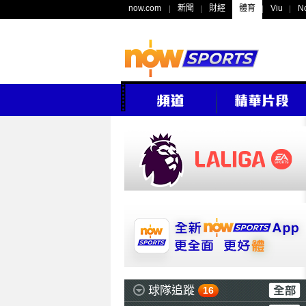
now.com
新聞
財經
體育
Viu
N
球隊追蹤
16