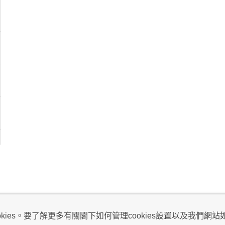
視及不騷擾聲明
ies。要了解更多有關閣下如何管理cookies設置以及我們網站如