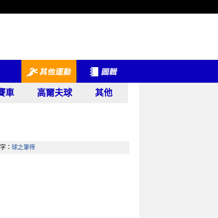
賽車
高爾夫球
其他
字：
球之筆得