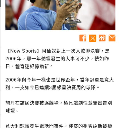
【Now Sports】阿仙奴對上一次入歐聯決賽，是
2006年，那一年體壇發生的大事可不少，恍如昨
日，體育迷記憶猶新。
2006年與今年一樣也是世界盃年，當年冠軍是意大
利，一支如今已連續3屆緣盡決賽周的球隊。
施丹在該屆決賽被逐離場，極具戲劇性並黯然告別
球壇。
意大利球壇發生電話門事件，涉案的祖雲達斯被褫