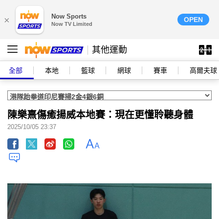
Now Sports
×
OPEN
Now TV Limited
其他運動
全部
本地
籃球
網球
賽車
高爾夫球
陳樂熹傷癒揚威本地賽：現在更懂聆聽身體
2025/10/05 23:37