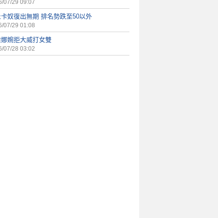
/07/29 09:07
卡奴復出無期 排名勢跌至50以外
/07/29 01:08
雅娜婉拒大威打女雙
/07/28 03:02