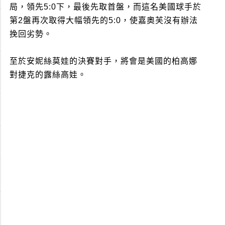
局，領先5:0下，最後先取首盤，而這名美國球手於
第2盤再次取得大幅領先的5:0，使嘉奧芙沒有辦法
挽回劣勢。
至於安妮絲莫娃的決賽對手，將會是美國的柏高娜
對捷克的露絲高娃。