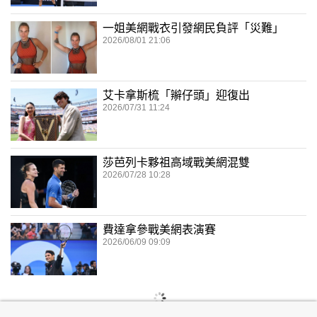
一姐美網戰衣引發網民負評「災難」
2026/08/01 21:06
艾卡拿斯梳「辮仔頭」迎復出
2026/07/31 11:24
莎芭列卡夥祖高域戰美網混雙
2026/07/28 10:28
費達拿參戰美網表演賽
2026/06/09 09:09