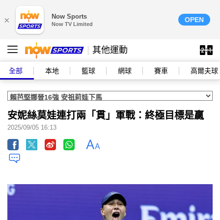
Now Sports
×
OPEN
Now TV Limited
其他運動
全部
本地
籃球
網球
賽車
高爾夫球
安妮絲莫娃連打兩「貫」軍戰：終極目標是贏
2025/09/05 16:13