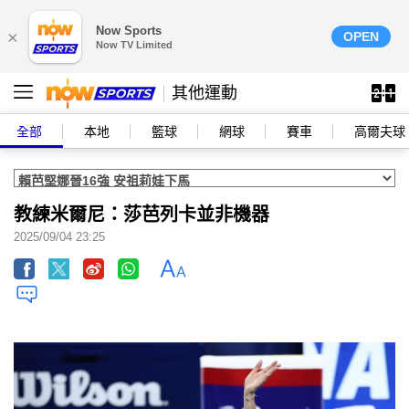
Now Sports
×
OPEN
Now TV Limited
其他運動
全部
本地
籃球
網球
賽車
高爾夫球
教練米爾尼：莎芭列卡並非機器
2025/09/04 23:25