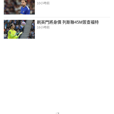
10小時前
刷英門將身價 列斯聯45M簽查福特
16小時前