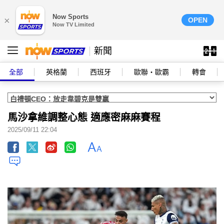
Now Sports
×
OPEN
Now TV Limited
新聞
全部
英格蘭
西班牙
歐聯‧歐霸
轉會
馬沙拿維調整心態 適應密麻麻賽程
2025/09/11 22:04