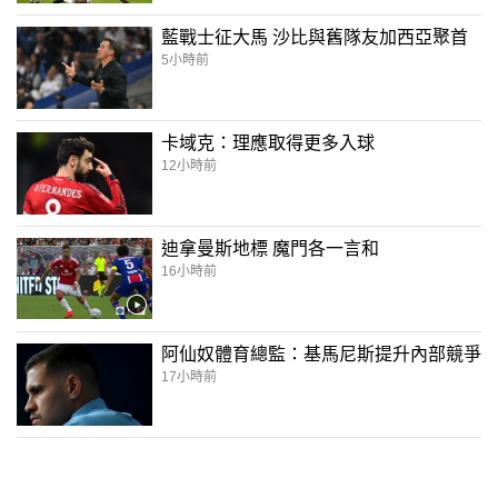
藍戰士征大馬 沙比與舊隊友加西亞聚首
5小時前
卡域克：理應取得更多入球
12小時前
迪拿曼斯地標 魔門各一言和
16小時前
阿仙奴體育總監：基馬尼斯提升內部競爭
17小時前