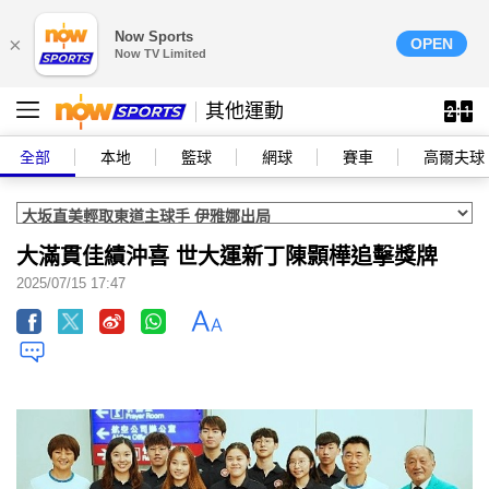
Now Sports
×
OPEN
Now TV Limited
其他運動
全部
本地
籃球
網球
賽車
高爾夫球
大滿貫佳績沖喜 世大運新丁陳顥樺追擊獎牌
2025/07/15 17:47