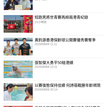
短跑男將世青賽再締兩港青紀錄
15小時前
黃鈞源香港保齡球公開賽優秀賽奪季
2026/08/09 11:11
張智傑大勇平50蛙港績
2026/08/08 23:11
以賽復態保持佳績 何詩蓓戰勝年齡規限
2026/08/08 20:14