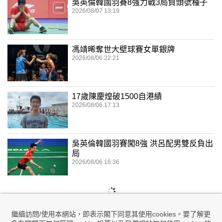
吳英倫韓國羽賽8強力戰3局負頭號種子
2026/08/07 13:19
馮靖晞奪世大壁球賽女單銀牌
2026/08/06 22:21
17歲陳慶煌破1500自港績
2026/08/06 17:13
吳英倫韓國羽賽闖8強 洪呂配男雙反負出
局
2026/08/06 16:36
繼續訪問/使用本網站，即表示閣下同意其使用cookies。要了解更