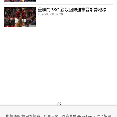
曼聯鬥PSG 般奴回歸迪拿曼斯勢地標
2026/08/08 07:29
繼續訪問/使用本網站，即表示閣下同意其使用cookies。要了解更